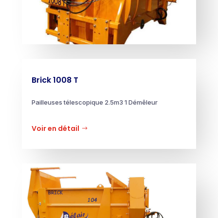
Brick 1008 T
Pailleuses télescopique 2.5m3 1
Démêleur
Voir en détail