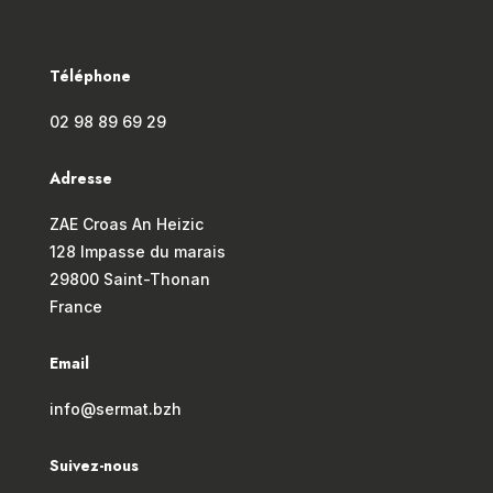
Téléphone
02 98 89 69 29
Adresse
ZAE Croas An Heizic
128 Impasse du marais
29800 Saint-Thonan
France
Email
info@sermat.bzh
Suivez-nous